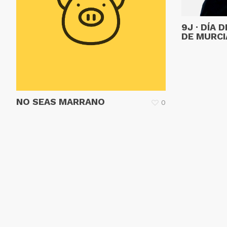
9J · DÍA 
DE MURCI
NO SEAS MARRANO
0