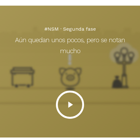
#NSM · Segunda fase
Aún quedan unos pocos, pero se notan
mucho