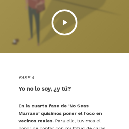
FASE 4
Yo no lo soy, ¿y tú?
En la cuarta fase de ‘No Seas
Marrano’ quisimos poner el foco en
vecinos reales.
Para ello, tuvimos el
honor de contar con multitud de caras