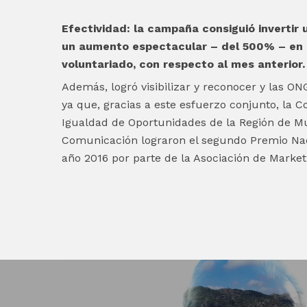
Efectividad: la campaña consiguió invertir
un aumento espectacular – del 500% – en 
voluntariado, con respecto al mes anterior.
Además, logró visibilizar y reconocer y las ON
ya que, gracias a este esfuerzo conjunto, la C
Igualdad de Oportunidades de la Región de Mu
Comunicación lograron el segundo Premio Nac
año 2016 por parte de la Asociación de Market