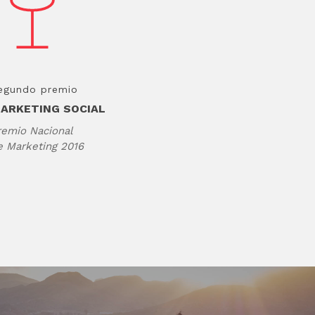
egundo premio
ARKETING SOCIAL
remio Nacional
e Marketing 2016