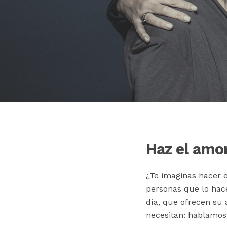
Haz el amor
¿Te imaginas hacer e
personas que lo hac
día, que ofrecen su
necesitan: hablamo