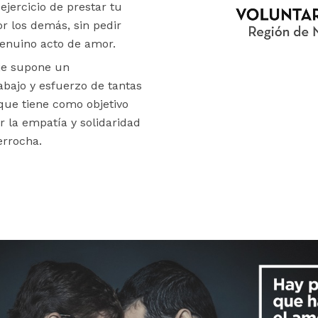
 ejercicio de prestar tu
r los demás, sin pedir
enuino acto de amor.
je supone un
abajo y esfuerzo de tantas
que tiene como objetivo
r la empatía y solidaridad
errocha.