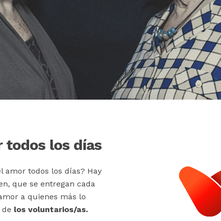
 todos los días
l amor todos los días? Hay
en, que se entregan cada
 amor a quienes más lo
s de
los voluntarios/as.